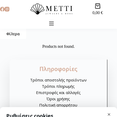
0,00
€
Φίλτρα
Products not found.
Πληροφορίες
Τρόποι αποστολής προϊόντων
Τρόποι πληρωμής
Επιστροφές και αλλαγές
Όροι χρήσης
Πολιτική απορρήτου
skip-to-actions
×
Ρυθμίσεις cookies