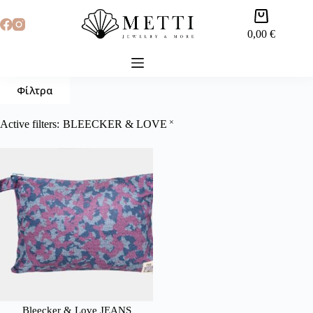
0,00
€
Φίλτρα
×
Active filters:
BLEECKER & LOVE
Bleecker & Love JEANS