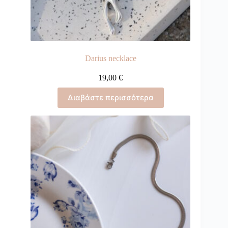
Darius necklace
19,00
€
Διαβάστε περισσότερα