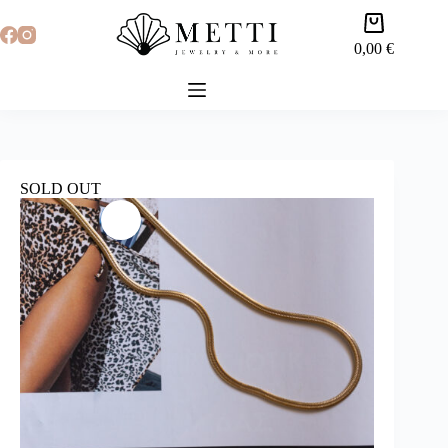
0,00
€
SOLD OUT