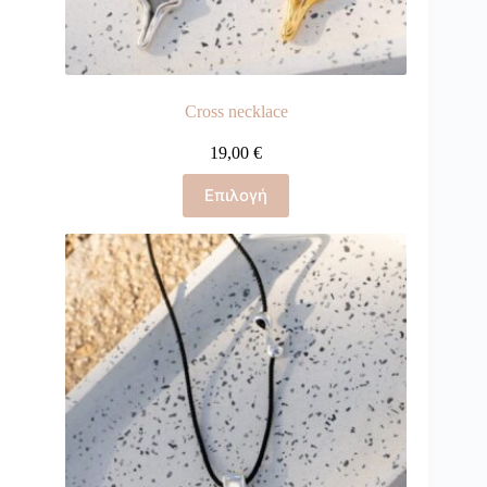
Cross necklace
19,00
€
Επιλογή