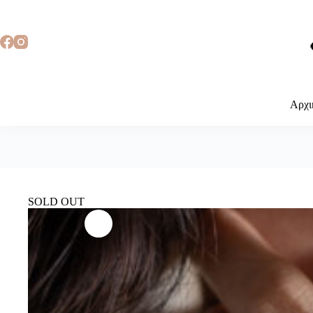
Αρχι
SOLD OUT